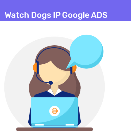
Watch Dogs IP Google ADS