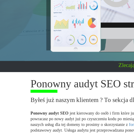
Zlecaj
Ponowny audyt SEO 
Byłeś już naszym klientem ? To sekcja d
Ponowny audyt SEO
jest kierowany do osób i firm które j
powracasz po nowy audyt już po czyszczeniu kodu po miesiącu 
naszych usług dla tej domeny to prosimy o skorzystanie z
fo
podstawowy audyt. Usługa audytu jest przeprowadzana pono