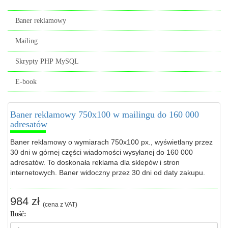
Baner reklamowy
Mailing
Skrypty PHP MySQL
E-book
Baner reklamowy 750x100 w mailingu do 160 000
adresatów
Baner reklamowy o wymiarach 750x100 px., wyświetlany przez
30 dni w górnej części wiadomości wysyłanej do 160 000
adresatów. To doskonała reklama dla sklepów i stron
internetowych. Baner widoczny przez 30 dni od daty zakupu.
984 zł
(cena z VAT)
Ilość: