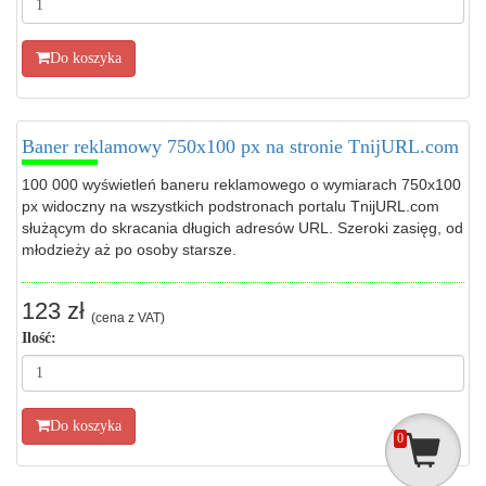
Do koszyka
Baner reklamowy 750x100 px na stronie TnijURL.com
100 000 wyświetleń baneru reklamowego o wymiarach 750x100
px widoczny na wszystkich podstronach portalu TnijURL.com
służącym do skracania długich adresów URL. Szeroki zasięg, od
młodzieży aż po osoby starsze.
123 zł
(cena z VAT)
Ilość:
Do koszyka
0